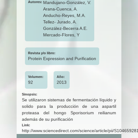
Autores:
Mandujano-González, V.
Arana-Cuenca, A.
Anducho-Reyes, M.A.
Tellez- Jurado, A.
González-Becerra A.E.
Mercado-Flores, Y
Revista y/o libro:
Protein Expression and Purification
Volumen:
Año:
92
2013
Sinopsis:
Se utilizaron sistemas de fermentación líquido y
solido para la producción de una aspartil
proteasa del hongo Sporisorium reilianum
además de su purificación
Link:
http://www.sciencedirect.com/science/article/pii/S104659