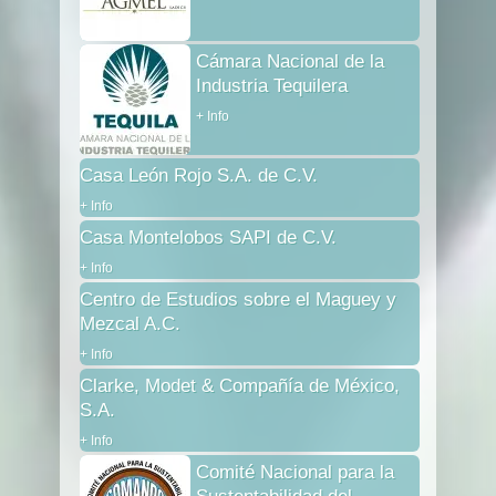
Cámara Nacional de la
Industria Tequilera
+ Info
Casa León Rojo S.A. de C.V.
+ Info
Casa Montelobos SAPI de C.V.
+ Info
Centro de Estudios sobre el Maguey y
Mezcal A.C.
+ Info
Clarke, Modet & Compañía de México,
S.A.
+ Info
Comité Nacional para la