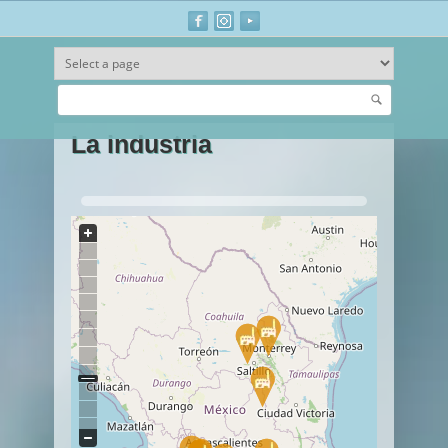
Buscar
Ir al contenido principal
La industria