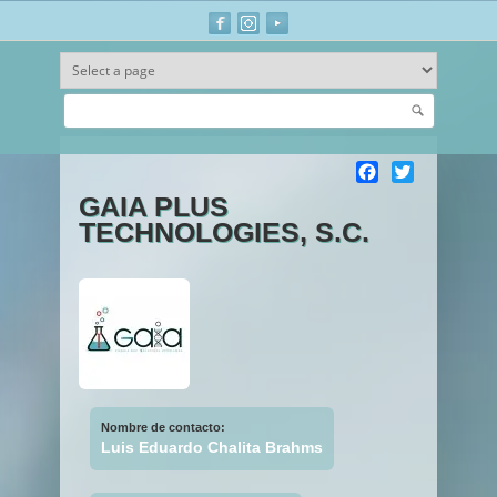
Buscar
Ir al contenido principal
Facebook
Twitter
GAIA PLUS
TECHNOLOGIES, S.C.
Nombre de contacto:
Luis Eduardo Chalita Brahms