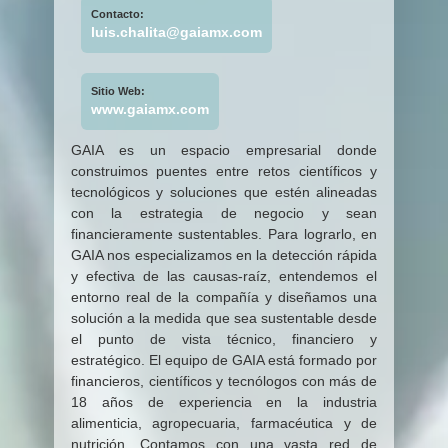
Contacto:
luis.chalita@gaiamx.com
Sitio Web:
www.gaiamx.com
GAIA es un espacio empresarial donde
construimos puentes entre retos científicos y
tecnológicos y soluciones que estén alineadas
con la estrategia de negocio y sean
financieramente sustentables. Para lograrlo, en
GAIA nos especializamos en la detección rápida
y efectiva de las causas-raíz, entendemos el
entorno real de la compañía y diseñamos una
solución a la medida que sea sustentable desde
el punto de vista técnico, financiero y
estratégico. El equipo de GAIA está formado por
financieros, científicos y tecnólogos con más de
18 años de experiencia en la industria
alimenticia, agropecuaria, farmacéutica y de
nutrición. Contamos con una vasta red de