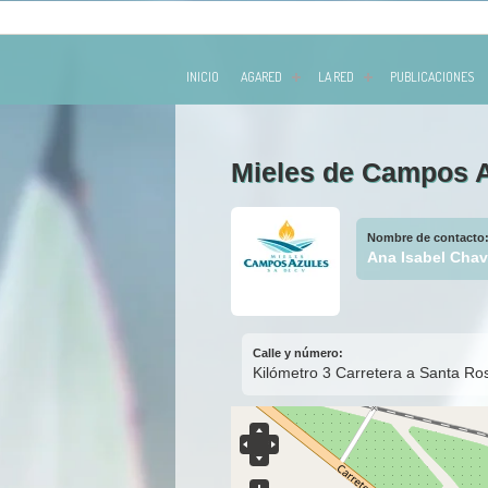
INICIO
AGARED
LA RED
PUBLICACIONES
Ir al contenido principal
Mieles de Campos A
Nombre de contacto
Ana Isabel Cha
Calle y número:
Kilómetro 3 Carretera a Santa Ro