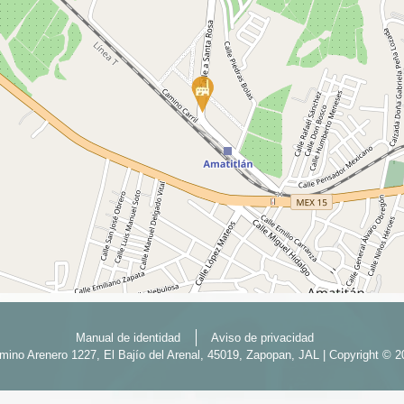
Manual de identidad
Aviso de privacidad
mino Arenero 1227, El Bajío del Arenal, 45019, Zapopan, JAL | Copyright © 2