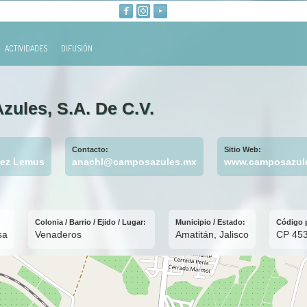
ACTIVIDADES
DIFUSIÓN
zules, S.A. De C.V.
:
Contacto:
Sitio Web:
vez Lemus
anachl@camposazules.mx
www.camposazul
Colonia / Barrio / Ejido / Lugar:
Municipio / Estado:
Código 
sa
Venaderos
Amatitán, Jalisco
CP 45