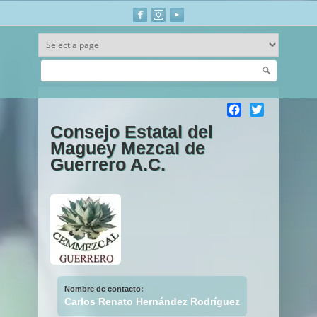
Buscar
Ir al contenido principal
Facebook
Twitter
Consejo Estatal del
Maguey Mezcal de
Guerrero A.C.
Nombre de contacto:
Carlos Renato Hernández Rodríguez