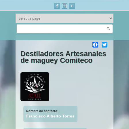
Buscar
Ir al contenido principal
Facebook
Twitter
Destiladores Artesanales
de maguey Comiteco
Nombre de contacto:
Francisco Alberto Torres