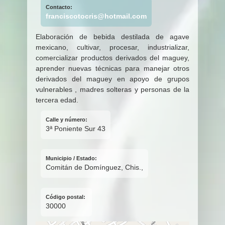
Contacto:
franciscotocris@hotmail.com
Elaboración de bebida destilada de agave
mexicano, cultivar, procesar, industrializar,
comercializar productos derivados del maguey,
aprender nuevas técnicas para manejar otros
derivados del maguey en apoyo de grupos
vulnerables , madres solteras y personas de la
tercera edad.
Calle y número:
3ª Poniente Sur 43
Municipio / Estado:
Comitán de Domínguez, Chis.,
Código postal:
30000