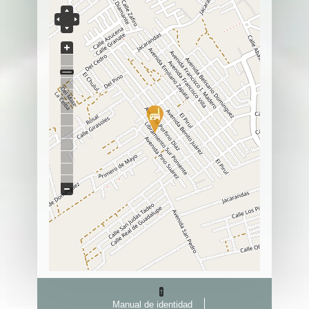
↑
Manual de identidad