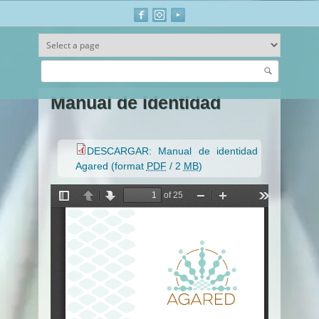
Buscar
Ir al contenido principal
Manual de identidad
DESCARGAR: Manual de identidad
Agared
(format
PDF
/ 2
MB
)